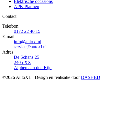
Elektrische occasions
APK Plannen
Contact
Telefoon
0172 22 40 15
E-mail
info@autoxl.nl
service@autoxl.nl
Adres
De Schans 25
2405 XX
Alphen aan den Rijn
©2026 AutoXL - Design en realisatie door
DASHED