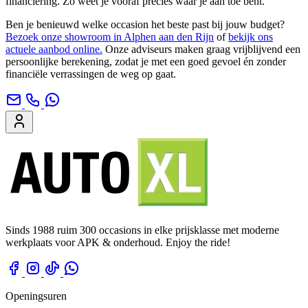
financiering. Zo weet je vooraf precies waar je aan toe bent.
Ben je benieuwd welke occasion het beste past bij jouw budget?
Bezoek onze showroom in Alphen aan den Rijn
of
bekijk ons
actuele aanbod online.
Onze adviseurs maken graag vrijblijvend een
persoonlijke berekening, zodat je met een goed gevoel én zonder
financiële verrassingen de weg op gaat.
Sinds 1988 ruim 300 occasions in elke prijsklasse met moderne
werkplaats voor APK & onderhoud. Enjoy the ride!
Openingsuren