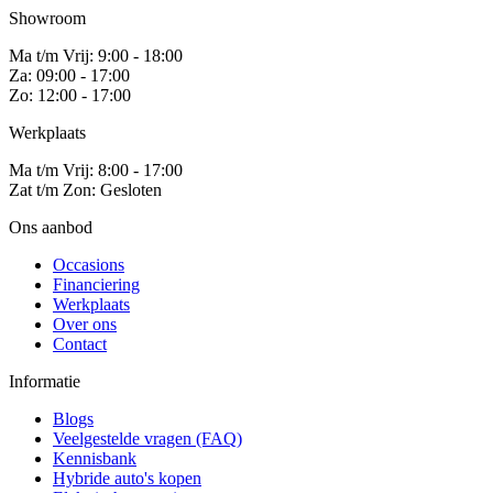
Showroom
Ma t/m Vrij: 9:00 - 18:00
Za: 09:00 - 17:00
Zo: 12:00 - 17:00
Werkplaats
Ma t/m Vrij: 8:00 - 17:00
Zat t/m Zon: Gesloten
Ons aanbod
Occasions
Financiering
Werkplaats
Over ons
Contact
Informatie
Blogs
Veelgestelde vragen (FAQ)
Kennisbank
Hybride auto's kopen