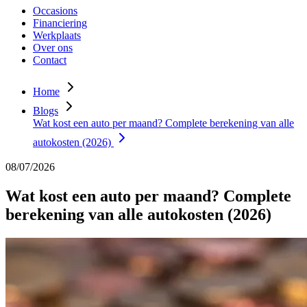
Occasions
Financiering
Werkplaats
Over ons
Contact
Home
Blogs
Wat kost een auto per maand? Complete berekening van alle
autokosten (2026)
08/07/2026
Wat kost een auto per maand? Complete
berekening van alle autokosten (2026)