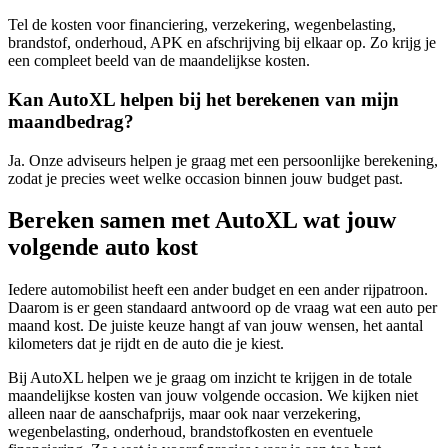
Tel de kosten voor financiering, verzekering, wegenbelasting,
brandstof, onderhoud, APK en afschrijving bij elkaar op. Zo krijg je
een compleet beeld van de maandelijkse kosten.
Kan AutoXL helpen bij het berekenen van mijn
maandbedrag?
Ja. Onze adviseurs helpen je graag met een persoonlijke berekening,
zodat je precies weet welke occasion binnen jouw budget past.
Bereken samen met AutoXL wat jouw
volgende auto kost
Iedere automobilist heeft een ander budget en een ander rijpatroon.
Daarom is er geen standaard antwoord op de vraag wat een auto per
maand kost. De juiste keuze hangt af van jouw wensen, het aantal
kilometers dat je rijdt en de auto die je kiest.
Bij AutoXL helpen we je graag om inzicht te krijgen in de totale
maandelijkse kosten van jouw volgende occasion. We kijken niet
alleen naar de aanschafprijs, maar ook naar verzekering,
wegenbelasting, onderhoud, brandstofkosten en eventuele