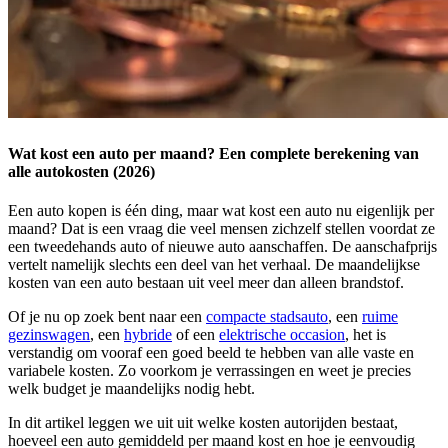
Wat kost een auto per maand? Een complete berekening van
alle autokosten (2026)
Een auto kopen is één ding, maar wat kost een auto nu eigenlijk per
maand? Dat is een vraag die veel mensen zichzelf stellen voordat ze
een tweedehands auto of nieuwe auto aanschaffen. De aanschafprijs
vertelt namelijk slechts een deel van het verhaal. De maandelijkse
kosten van een auto bestaan uit veel meer dan alleen brandstof.
Of je nu op zoek bent naar een
compacte stadsauto
, een
ruime
gezinswagen
, een
hybride
of een
elektrische occasion
, het is
verstandig om vooraf een goed beeld te hebben van alle vaste en
variabele kosten. Zo voorkom je verrassingen en weet je precies
welk budget je maandelijks nodig hebt.
In dit artikel leggen we uit uit welke kosten autorijden bestaat,
hoeveel een auto gemiddeld per maand kost en hoe je eenvoudig