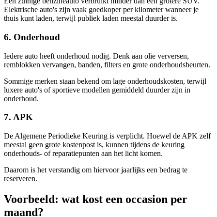
Een zuinige benzineauto verbruikt minder dan een grotere SUV.
Elektrische auto's zijn vaak goedkoper per kilometer wanneer je
thuis kunt laden, terwijl publiek laden meestal duurder is.
6. Onderhoud
Iedere auto heeft onderhoud nodig. Denk aan olie verversen,
remblokken vervangen, banden, filters en grote onderhoudsbeurten.
Sommige merken staan bekend om lage onderhoudskosten, terwijl
luxere auto's of sportieve modellen gemiddeld duurder zijn in
onderhoud.
7. APK
De Algemene Periodieke Keuring is verplicht. Hoewel de APK zelf
meestal geen grote kostenpost is, kunnen tijdens de keuring
onderhouds- of reparatiepunten aan het licht komen.
Daarom is het verstandig om hiervoor jaarlijks een bedrag te
reserveren.
Voorbeeld: wat kost een occasion per
maand?