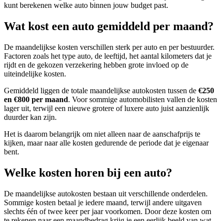
kunt berekenen welke auto binnen jouw budget past.
Wat kost een auto gemiddeld per maand?
De maandelijkse kosten verschillen sterk per auto en per bestuurder.
Factoren zoals het type auto, de leeftijd, het aantal kilometers dat je
rijdt en de gekozen verzekering hebben grote invloed op de
uiteindelijke kosten.
Gemiddeld liggen de totale maandelijkse autokosten tussen de
€250
en €800 per maand
. Voor sommige automobilisten vallen de kosten
lager uit, terwijl een nieuwe grotere of luxere auto juist aanzienlijk
duurder kan zijn.
Het is daarom belangrijk om niet alleen naar de aanschafprijs te
kijken, maar naar alle kosten gedurende de periode dat je eigenaar
bent.
Welke kosten horen bij een auto?
De maandelijkse autokosten bestaan uit verschillende onderdelen.
Sommige kosten betaal je iedere maand, terwijl andere uitgaven
slechts één of twee keer per jaar voorkomen. Door deze kosten om
te rekenen naar een maandbedrag krijg je een eerlijk beeld van wat