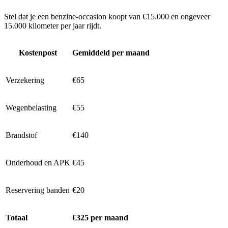
Stel dat je een benzine-occasion koopt van €15.000 en ongeveer
15.000 kilometer per jaar rijdt.
Kostenpost
Gemiddeld per maand
Verzekering
€65
Wegenbelasting
€55
Brandstof
€140
Onderhoud en APK
€45
Reservering banden
€20
Totaal
€325 per maand