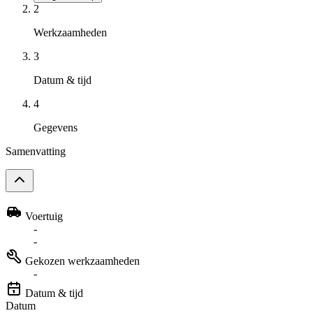
2
Werkzaamheden
3
Datum & tijd
4
Gegevens
Samenvatting
Voertuig
-
-
Gekozen werkzaamheden
-
Datum & tijd
Datum