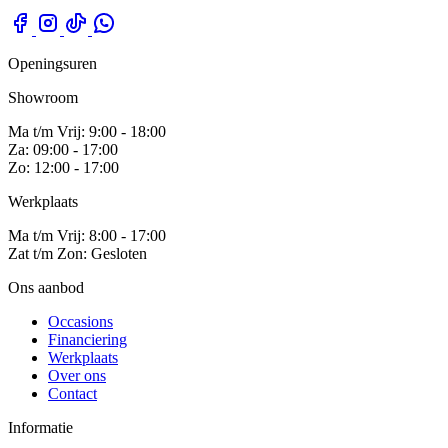
Openingsuren
Showroom
Ma t/m Vrij: 9:00 - 18:00
Za: 09:00 - 17:00
Zo: 12:00 - 17:00
Werkplaats
Ma t/m Vrij: 8:00 - 17:00
Zat t/m Zon: Gesloten
Ons aanbod
Occasions
Financiering
Werkplaats
Over ons
Contact
Informatie