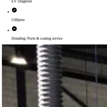
EV Diagnose
Uitlijnen
Detailing: Poets & coating service