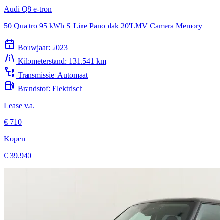
50 Quattro 95 kWh S-Line Pano-dak 20'LMV Camera Memory
Bouwjaar:
2023
Kilometerstand:
131.541 km
Transmissie:
Automaat
Brandstof:
Elektrisch
Lease v.a.
€ 710
Kopen
€ 39.940