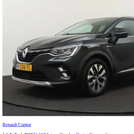
Renault Captur
1.6 E-Tech PHEV 160 Intens Carplay Cruise Camera #