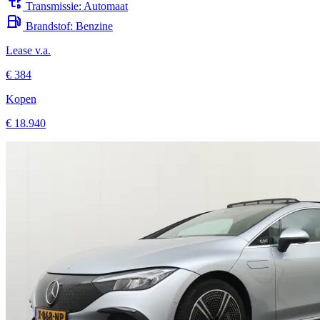
Brandstof:
Benzine
Lease v.a.
€ 384
Kopen
€ 18.940