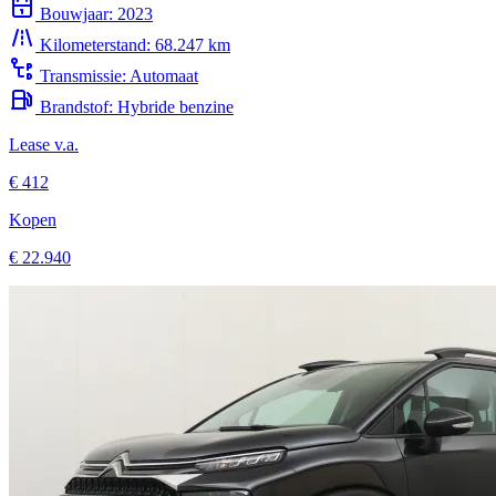
Kilometerstand:
68.247 km
Transmissie:
Automaat
Brandstof:
Hybride benzine
Lease v.a.
€ 412
Kopen
€ 22.940