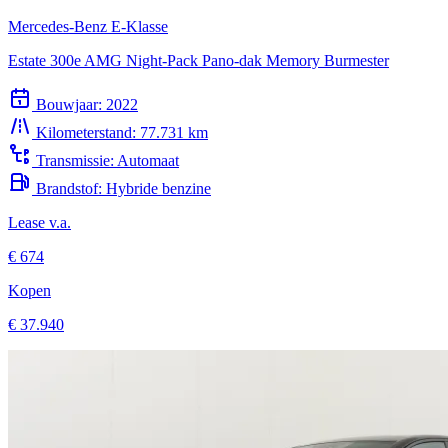
Estate 300e AMG Night-Pack Pano-dak Memory Burmester
Bouwjaar:
2022
Kilometerstand:
77.731 km
Transmissie:
Automaat
Brandstof:
Hybride benzine
Lease v.a.
€ 674
Kopen
€ 37.940