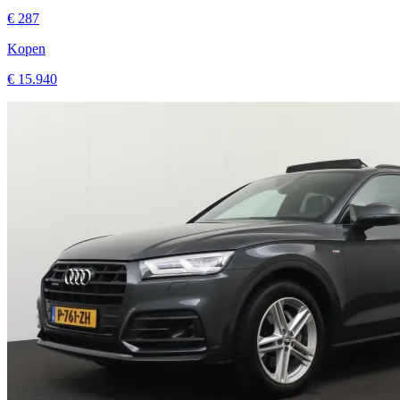
Kopen
€ 15.940