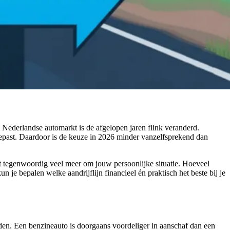
 Nederlandse automarkt is de afgelopen jaren flink veranderd.
ngepast. Daardoor is de keuze in 2026 minder vanzelfsprekend dan
et tegenwoordig veel meer om jouw persoonlijke situatie. Hoeveel
un je bepalen welke aandrijflijn financieel én praktisch het beste bij je
eden. Een benzineauto is doorgaans voordeliger in aanschaf dan een