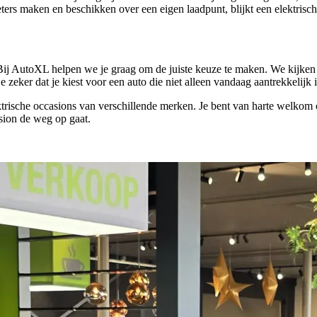
ers maken en beschikken over een eigen laadpunt, blijkt een elektrisch
? Bij AutoXL helpen we je graag om de juiste keuze te maken. We kijken 
je zeker dat je kiest voor een auto die niet alleen vandaag aantrekkelijk 
rische occasions van verschillende merken. Je bent van harte welkom om
sion de weg op gaat.