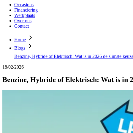
Occasions
Financiering
Werkplaats
Over ons
Contact
Home
Blogs
Benzine, Hybride of Elektrisch: Wat is in 2026 de slimste keuz
18/02/2026
Benzine, Hybride of Elektrisch: Wat is in 