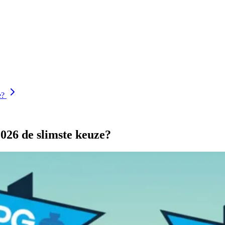
e?
2026 de slimste keuze?