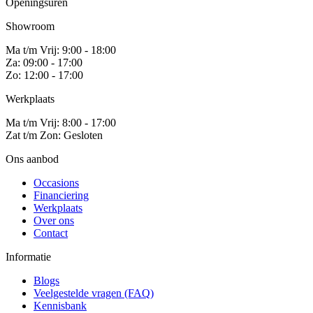
Openingsuren
Showroom
Ma t/m Vrij: 9:00 - 18:00
Za: 09:00 - 17:00
Zo: 12:00 - 17:00
Werkplaats
Ma t/m Vrij: 8:00 - 17:00
Zat t/m Zon: Gesloten
Ons aanbod
Occasions
Financiering
Werkplaats
Over ons
Contact
Informatie
Blogs
Veelgestelde vragen (FAQ)
Kennisbank