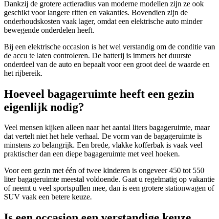
Dankzij de grotere actieradius van moderne modellen zijn ze ook
geschikt voor langere ritten en vakanties. Bovendien zijn de
onderhoudskosten vaak lager, omdat een elektrische auto minder
bewegende onderdelen heeft.
Bij een elektrische occasion is het wel verstandig om de conditie van
de accu te laten controleren. De batterij is immers het duurste
onderdeel van de auto en bepaalt voor een groot deel de waarde en
het rijbereik.
Hoeveel bagageruimte heeft een gezin
eigenlijk nodig?
Veel mensen kijken alleen naar het aantal liters bagageruimte, maar
dat vertelt niet het hele verhaal. De vorm van de bagageruimte is
minstens zo belangrijk. Een brede, vlakke kofferbak is vaak veel
praktischer dan een diepe bagageruimte met veel hoeken.
Voor een gezin met één of twee kinderen is ongeveer 450 tot 550
liter bagageruimte meestal voldoende. Gaat u regelmatig op vakantie
of neemt u veel sportspullen mee, dan is een grotere stationwagen of
SUV vaak een betere keuze.
Is een occasion een verstandige keuze