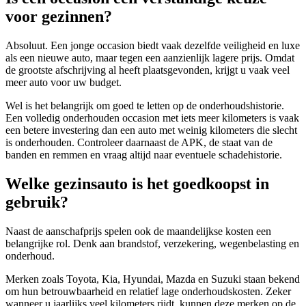
voor gezinnen?
Absoluut. Een jonge occasion biedt vaak dezelfde veiligheid en luxe
als een nieuwe auto, maar tegen een aanzienlijk lagere prijs. Omdat
de grootste afschrijving al heeft plaatsgevonden, krijgt u vaak veel
meer auto voor uw budget.
Wel is het belangrijk om goed te letten op de onderhoudshistorie.
Een volledig onderhouden occasion met iets meer kilometers is vaak
een betere investering dan een auto met weinig kilometers die slecht
is onderhouden. Controleer daarnaast de APK, de staat van de
banden en remmen en vraag altijd naar eventuele schadehistorie.
Welke gezinsauto is het goedkoopst in
gebruik?
Naast de aanschafprijs spelen ook de maandelijkse kosten een
belangrijke rol. Denk aan brandstof, verzekering, wegenbelasting en
onderhoud.
Merken zoals Toyota, Kia, Hyundai, Mazda en Suzuki staan bekend
om hun betrouwbaarheid en relatief lage onderhoudskosten. Zeker
wanneer u jaarlijks veel kilometers rijdt, kunnen deze merken op de