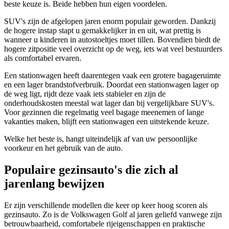
beste keuze is. Beide hebben hun eigen voordelen.
SUV's zijn de afgelopen jaren enorm populair geworden. Dankzij
de hogere instap stapt u gemakkelijker in en uit, wat prettig is
wanneer u kinderen in autostoeltjes moet tillen. Bovendien biedt de
hogere zitpositie veel overzicht op de weg, iets wat veel bestuurders
als comfortabel ervaren.
Een stationwagen heeft daarentegen vaak een grotere bagageruimte
en een lager brandstofverbruik. Doordat een stationwagen lager op
de weg ligt, rijdt deze vaak iets stabieler en zijn de
onderhoudskosten meestal wat lager dan bij vergelijkbare SUV's.
Voor gezinnen die regelmatig veel bagage meenemen of lange
vakanties maken, blijft een stationwagen een uitstekende keuze.
Welke het beste is, hangt uiteindelijk af van uw persoonlijke
voorkeur en het gebruik van de auto.
Populaire gezinsauto's die zich al
jarenlang bewijzen
Er zijn verschillende modellen die keer op keer hoog scoren als
gezinsauto. Zo is de Volkswagen Golf al jaren geliefd vanwege zijn
betrouwbaarheid, comfortabele rijeigenschappen en praktische