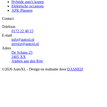
Hybride auto's kopen
Elektrische occasions
APK Plannen
Contact
Telefoon
0172 22 40 15
E-mail
info@autoxl.nl
service@autoxl.nl
Adres
De Schans 25
2405 XX
Alphen aan den Rijn
©2026 AutoXL - Design en realisatie door
DASHED