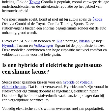
indeling. Ook de
Toyota
Corolla is populair, vooral vanwege de lage
onderhoudskosten en de uitstekende reputatie op het gebied van
betrouwbaarheid.
Wie meer ruimte zoekt, komt al snel uit bij auto's zoals de
Škoda
Octavia Combi of de Toyota Corolla Touring Sports. Deze
stationwagens bieden een enorme bagageruimte zonder dat de auto
onhandig groot wordt.
Liever een SUV? Dan behoren de
Kia
Sportage,
Nissan
Qashqai,
Hyundai
Tucson en
Volkswagen
Tiguan tot de populairste keuzes.
Deze modellen combineren een hoge zitpositie met veel comfort en
voldoende ruimte voor het hele gezin.
Is een hybride of elektrische gezinsauto
een slimme keuze?
Steeds meer gezinnen kiezen voor een
hybride
of
volledig
elektrische auto
. Dat is niet verrassend. Hybride auto's zijn vooral in
stadsverkeer erg zuinig doordat ze regelmatig elektrisch rijden.
Daardoor ligt het brandstofverbruik vaak aanzienlijk lager dan bij
een vergelijkbare benzineauto.
Volledig elektrische auto's winnen eveneens snel aan populariteit.