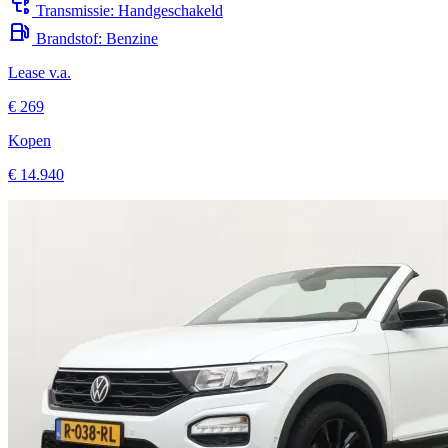
Transmissie:
Handgeschakeld
Brandstof:
Benzine
Lease v.a.
€ 269
Kopen
€ 14.940