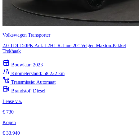
Volkswagen Transporter
2.0 TDI 150PK Aut. L2H1 R-Line 20" Velgen Maxton-Pakket
Trekhaak
Bouwjaar:
2023
Kilometerstand:
58.222 km
Transmissie:
Automaat
Brandstof:
Diesel
Lease v.a.
€ 730
Kopen
€ 33.940