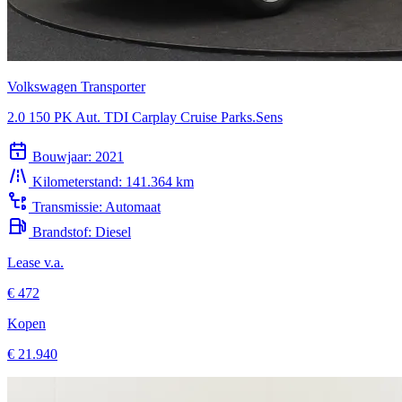
Volkswagen Transporter
2.0 150 PK Aut. TDI Carplay Cruise Parks.Sens
Bouwjaar:
2021
Kilometerstand:
141.364 km
Transmissie:
Automaat
Brandstof:
Diesel
Lease v.a.
€ 472
Kopen
€ 21.940