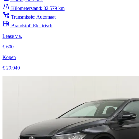
Kilometerstand:
82.579 km
Transmissie:
Automaat
Brandstof:
Elektrisch
Lease v.a.
€ 600
Kopen
€ 29.940