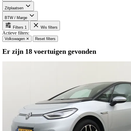
Zitplaatsen
BTW / Marge
Filters
1
Wis filters
Actieve filters:
Volkswagen
✕
Reset filters
Er zijn 18 voertuigen gevonden