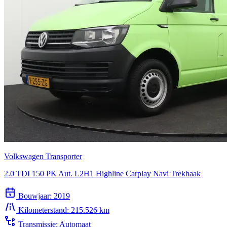
Volkswagen Transporter
2.0 TDI 150 PK Aut. L2H1 Highline Carplay Navi Trekhaak
Bouwjaar:
2019
Kilometerstand:
215.526 km
Transmissie:
Automaat