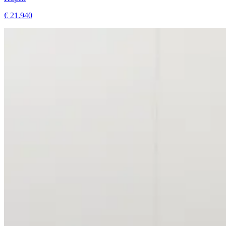
€ 21.940