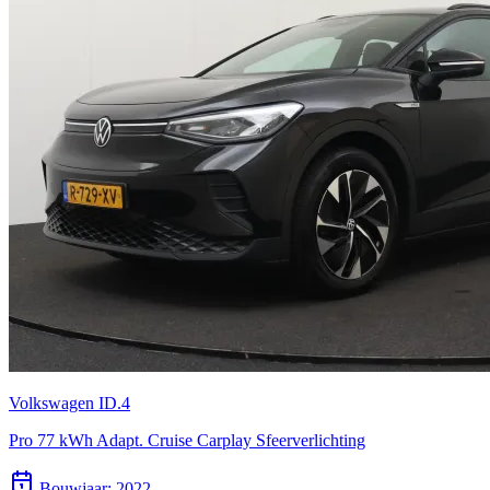
Volkswagen ID.4
Pro 77 kWh Adapt. Cruise Carplay Sfeerverlichting
Bouwjaar:
2022