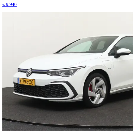
€ 9.940