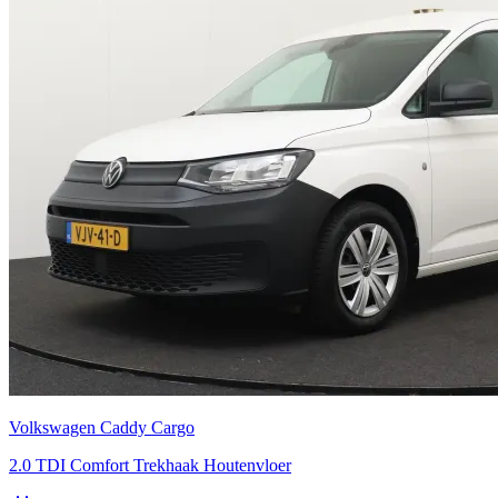
Volkswagen Caddy Cargo
2.0 TDI Comfort Trekhaak Houtenvloer