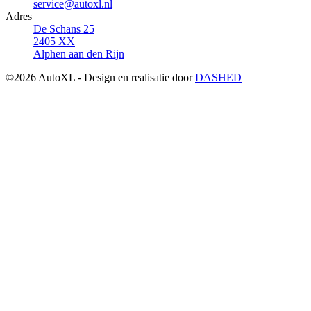
service@autoxl.nl
Adres
De Schans 25
2405 XX
Alphen aan den Rijn
©2026 AutoXL - Design en realisatie door
DASHED