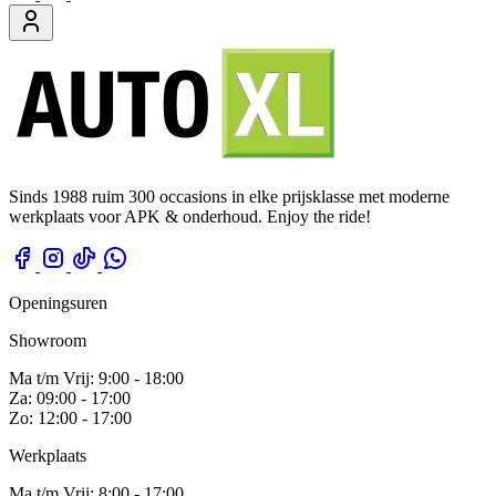
Sinds 1988 ruim 300 occasions in elke prijsklasse met moderne
werkplaats voor APK & onderhoud. Enjoy the ride!
Openingsuren
Showroom
Ma t/m Vrij: 9:00 - 18:00
Za: 09:00 - 17:00
Zo: 12:00 - 17:00
Werkplaats
Ma t/m Vrij: 8:00 - 17:00