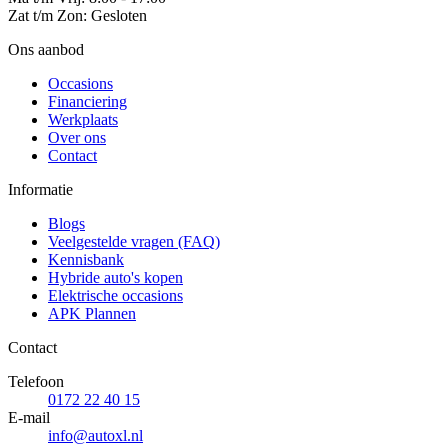
Zat t/m Zon: Gesloten
Ons aanbod
Occasions
Financiering
Werkplaats
Over ons
Contact
Informatie
Blogs
Veelgestelde vragen (FAQ)
Kennisbank
Hybride auto's kopen
Elektrische occasions
APK Plannen
Contact
Telefoon
0172 22 40 15
E-mail
info@autoxl.nl