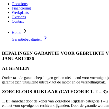
Occasions
Financiering
Werkplaats
Over ons
Contact
Home
Garantiebepalingen
BEPALINGEN GARANTIE VOOR GEBRUIKTE V
JANUARI 2026
ALGEMEEN
Onderstaande garantiebepalingen gelden uitsluitend voor voertuigen jo
garantie zich uitsluitend uitstrekt tot de motor en de versnellingsbak.
ZORGELOOS RIJKLAAR (CATEGORIE 1- 2 – 3):
1. Bij aanschaf door de koper van Zorgeloos Rijklaar (categorie 1 – 
en niet voor opvolgende rechtverkrijgenden. Door de garantie worden de