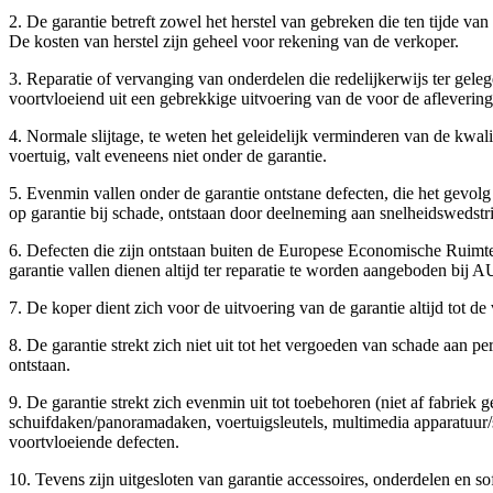
2. De garantie betreft zowel het herstel van gebreken die ten tijde va
De kosten van herstel zijn geheel voor rekening van de verkoper.
3. Reparatie of vervanging van onderdelen die redelijkerwijs ter gel
voortvloeiend uit een gebrekkige uitvoering van de voor de aflevering
4. Normale slijtage, te weten het geleidelijk verminderen van de kwal
voertuig, valt eveneens niet onder de garantie.
5. Evenmin vallen onder de garantie ontstane defecten, die het gevolg z
op garantie bij schade, ontstaan door deelneming aan snelheidswedstr
6. Defecten die zijn ontstaan buiten de Europese Economische Ruimte
garantie vallen dienen altijd ter reparatie te worden aangeboden 
7. De koper dient zich voor de uitvoering van de garantie altijd tot d
8. De garantie strekt zich niet uit tot het vergoeden van schade aan 
ontstaan.
9. De garantie strekt zich evenmin uit tot toebehoren (niet af fabriek 
schuifdaken/panoramadaken, voertuigsleutels, multimedia apparatuur/s
voortvloeiende defecten.
10. Tevens zijn uitgesloten van garantie accessoires, onderdelen en so