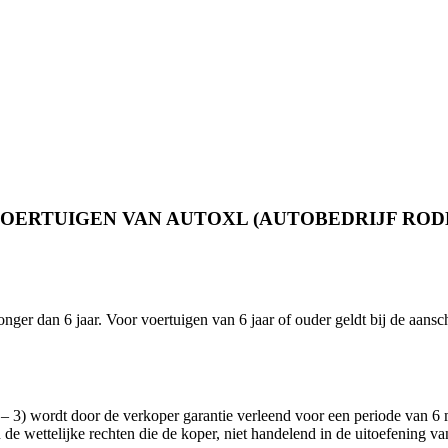
OERTUIGEN VAN AUTOXL (AUTOBEDRIJF RODE
nger dan 6 jaar. Voor voertuigen van 6 jaar of ouder geldt bij de aansc
2 – 3) wordt door de verkoper garantie verleend voor een periode van 
 wettelijke rechten die de koper, niet handelend in de uitoefening van 