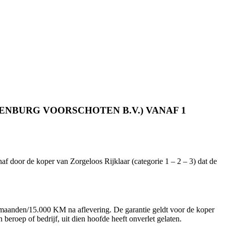
NBURG VOORSCHOTEN B.V.) VANAF 1
haf door de koper van Zorgeloos Rijklaar (categorie 1 – 2 – 3) dat de
6 maanden/15.000 KM na aflevering. De garantie geldt voor de koper
beroep of bedrijf, uit dien hoofde heeft onverlet gelaten.