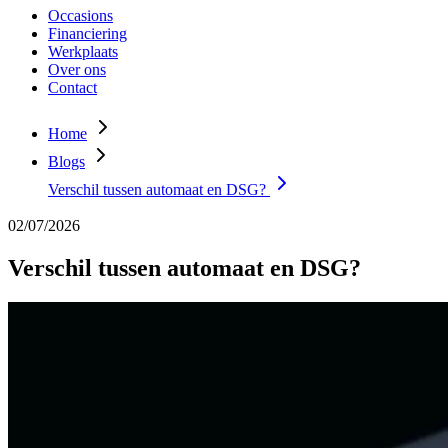
Occasions
Financiering
Werkplaats
Over ons
Contact
Home
Blogs
Verschil tussen automaat en DSG?
02/07/2026
Verschil tussen automaat en DSG?