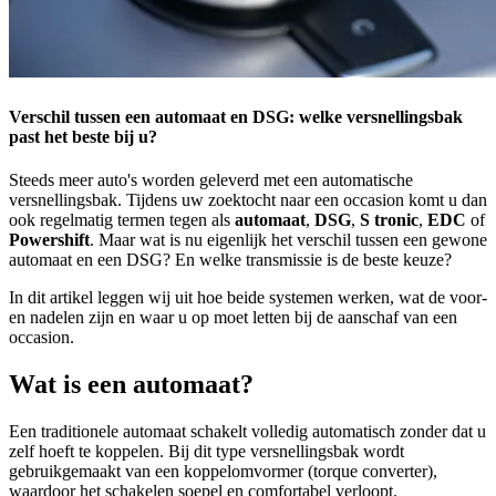
Verschil tussen een automaat en DSG: welke versnellingsbak
past het beste bij u?
Steeds meer auto's worden geleverd met een automatische
versnellingsbak. Tijdens uw zoektocht naar een occasion komt u dan
ook regelmatig termen tegen als
automaat
,
DSG
,
S tronic
,
EDC
of
Powershift
. Maar wat is nu eigenlijk het verschil tussen een gewone
automaat en een DSG? En welke transmissie is de beste keuze?
In dit artikel leggen wij uit hoe beide systemen werken, wat de voor-
en nadelen zijn en waar u op moet letten bij de aanschaf van een
occasion.
Wat is een automaat?
Een traditionele automaat schakelt volledig automatisch zonder dat u
zelf hoeft te koppelen. Bij dit type versnellingsbak wordt
gebruikgemaakt van een koppelomvormer (torque converter),
waardoor het schakelen soepel en comfortabel verloopt.