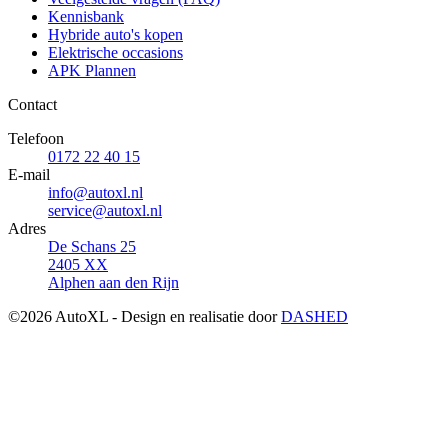
Kennisbank
Hybride auto's kopen
Elektrische occasions
APK Plannen
Contact
Telefoon
0172 22 40 15
E-mail
info@autoxl.nl
service@autoxl.nl
Adres
De Schans 25
2405 XX
Alphen aan den Rijn
©2026 AutoXL - Design en realisatie door
DASHED