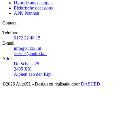
Hybride auto's kopen
Elektrische occasions
APK Plannen
Contact
Telefoon
0172 22 40 15
E-mail
info@autoxl.nl
service@autoxl.nl
Adres
De Schans 25
2405 XX
Alphen aan den Rijn
©2026 AutoXL - Design en realisatie door
DASHED