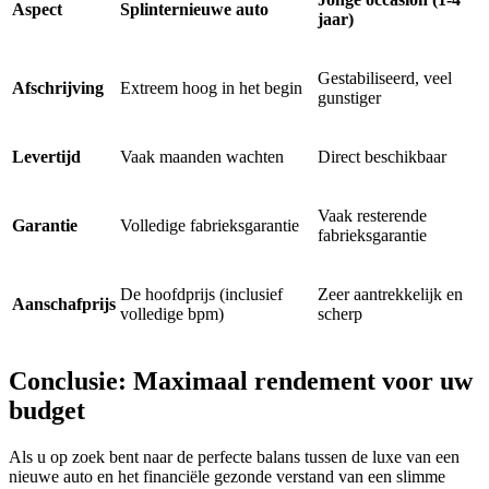
Aspect
Splinternieuwe auto
jaar)
Gestabiliseerd, veel
Afschrijving
Extreem hoog in het begin
gunstiger
Levertijd
Vaak maanden wachten
Direct beschikbaar
Vaak resterende
Garantie
Volledige fabrieksgarantie
fabrieksgarantie
De hoofdprijs (inclusief
Zeer aantrekkelijk en
Aanschafprijs
volledige bpm)
scherp
Conclusie: Maximaal rendement voor uw
budget
Als u op zoek bent naar de perfecte balans tussen de luxe van een
nieuwe auto en het financiële gezonde verstand van een slimme