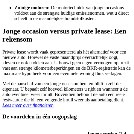
Zuinige motoren:
De motortechniek van jonge occasions
voldoet aan de strengste huidige emissienormen, wat u direct
scheelt in de maandelijkse brandstofkosten.
Jonge occasion versus private lease: Een
rekensom
Private lease wordt vaak gepresenteerd als hét alternatief voor een
nieuwe auto. Hoewel de vaste maandprijs overzichtelijk oogt,
kleven er ook nadelen aan. U bouwt geen eigen vermogen op, u zit
vast aan strenge kilometerbeperkingen en de BKR-registratie kan de
maximale hypotheek voor een eventuele woning flink verlagen.
Met de aanschaf van een jonge occasion bent en blijft u zélf de
eigenaar. U bepaalt zelf hoeveel kilometers u rijdt en wanneer u de
auto eventueel weer inruilt. Bovendien behoudt de auto een reële
restwaarde die bij een volgende inruil weer als aanbetaling dient.
Lees meer over financieren
De voordelen in één oogopslag
Jonge occasion (1-4