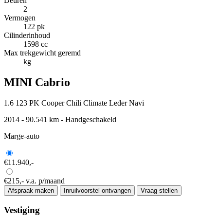
Deuren
2
Vermogen
122 pk
Cilinderinhoud
1598 cc
Max trekgewicht geremd
kg
MINI Cabrio
1.6 123 PK Cooper Chili Climate Leder Navi
2014 - 90.541 km - Handgeschakeld
Marge-auto
€11.940,-
€215,-
v.a. p/maand
Afspraak maken
Inruilvoorstel ontvangen
Vraag stellen
Vestiging