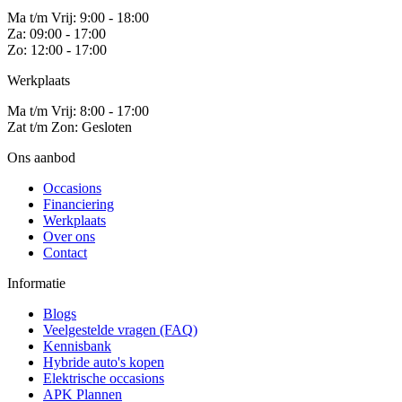
Ma t/m Vrij: 9:00 - 18:00
Za: 09:00 - 17:00
Zo: 12:00 - 17:00
Werkplaats
Ma t/m Vrij: 8:00 - 17:00
Zat t/m Zon: Gesloten
Ons aanbod
Occasions
Financiering
Werkplaats
Over ons
Contact
Informatie
Blogs
Veelgestelde vragen (FAQ)
Kennisbank
Hybride auto's kopen
Elektrische occasions
APK Plannen