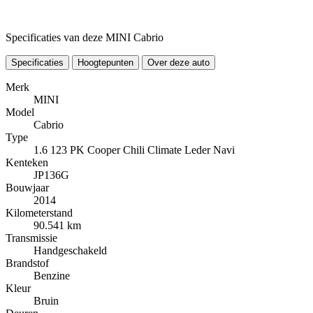
Specificaties van deze MINI Cabrio
Specificaties
Hoogtepunten
Over deze auto
Merk
MINI
Model
Cabrio
Type
1.6 123 PK Cooper Chili Climate Leder Navi
Kenteken
JP136G
Bouwjaar
2014
Kilometerstand
90.541 km
Transmissie
Handgeschakeld
Brandstof
Benzine
Kleur
Bruin