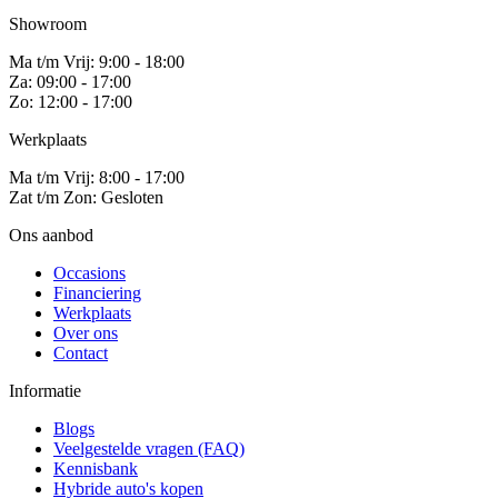
Showroom
Ma t/m Vrij: 9:00 - 18:00
Za: 09:00 - 17:00
Zo: 12:00 - 17:00
Werkplaats
Ma t/m Vrij: 8:00 - 17:00
Zat t/m Zon: Gesloten
Ons aanbod
Occasions
Financiering
Werkplaats
Over ons
Contact
Informatie
Blogs
Veelgestelde vragen (FAQ)
Kennisbank
Hybride auto's kopen