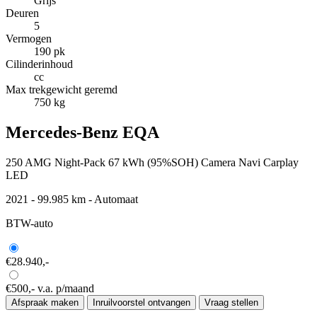
Grijs
Deuren
5
Vermogen
190 pk
Cilinderinhoud
cc
Max trekgewicht geremd
750 kg
Mercedes-Benz EQA
250 AMG Night-Pack 67 kWh (95%SOH) Camera Navi Carplay
LED
2021 - 99.985 km - Automaat
BTW-auto
€28.940,-
€500,-
v.a. p/maand
Afspraak maken
Inruilvoorstel ontvangen
Vraag stellen