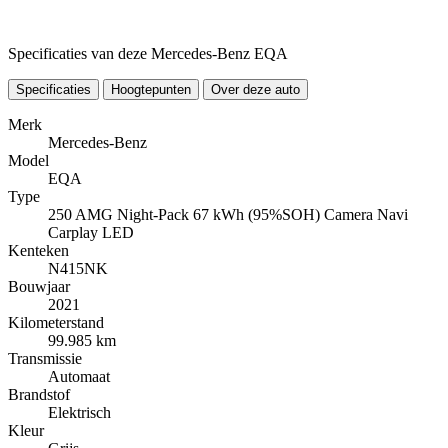
Specificaties van deze Mercedes-Benz EQA
Specificaties
Hoogtepunten
Over deze auto
Merk
Mercedes-Benz
Model
EQA
Type
250 AMG Night-Pack 67 kWh (95%SOH) Camera Navi
Carplay LED
Kenteken
N415NK
Bouwjaar
2021
Kilometerstand
99.985 km
Transmissie
Automaat
Brandstof
Elektrisch
Kleur