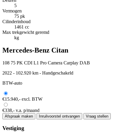
Deuren
5
Vermogen
75 pk
Cilinderinhoud
1461 cc
Max trekgewicht geremd
kg
Mercedes-Benz Citan
108 75 PK CDI L1 Pro Camera Carplay DAB
2022 - 102.920 km - Handgeschakeld
BTW-auto
€15.940,-
excl. BTW
€338,-
v.a. p/maand
Afspraak maken
Inruilvoorstel ontvangen
Vraag stellen
Vestiging