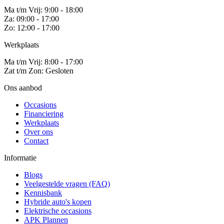
Ma t/m Vrij: 9:00 - 18:00
Za: 09:00 - 17:00
Zo: 12:00 - 17:00
Werkplaats
Ma t/m Vrij: 8:00 - 17:00
Zat t/m Zon: Gesloten
Ons aanbod
Occasions
Financiering
Werkplaats
Over ons
Contact
Informatie
Blogs
Veelgestelde vragen (FAQ)
Kennisbank
Hybride auto's kopen
Elektrische occasions
APK Plannen