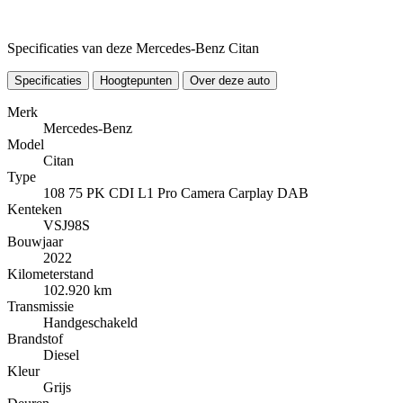
Specificaties van deze Mercedes-Benz Citan
Specificaties
Hoogtepunten
Over deze auto
Merk
Mercedes-Benz
Model
Citan
Type
108 75 PK CDI L1 Pro Camera Carplay DAB
Kenteken
VSJ98S
Bouwjaar
2022
Kilometerstand
102.920 km
Transmissie
Handgeschakeld
Brandstof
Diesel
Kleur
Grijs