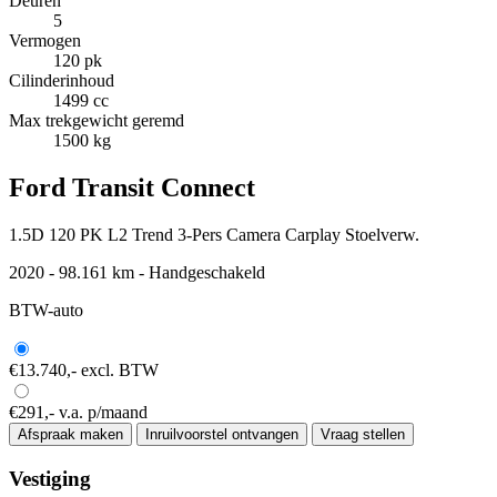
Deuren
5
Vermogen
120 pk
Cilinderinhoud
1499 cc
Max trekgewicht geremd
1500 kg
Ford Transit Connect
1.5D 120 PK L2 Trend 3-Pers Camera Carplay Stoelverw.
2020 - 98.161 km - Handgeschakeld
BTW-auto
€13.740,-
excl. BTW
€291,-
v.a. p/maand
Afspraak maken
Inruilvoorstel ontvangen
Vraag stellen
Vestiging