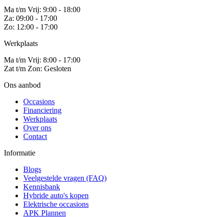
Ma t/m Vrij: 9:00 - 18:00
Za: 09:00 - 17:00
Zo: 12:00 - 17:00
Werkplaats
Ma t/m Vrij: 8:00 - 17:00
Zat t/m Zon: Gesloten
Ons aanbod
Occasions
Financiering
Werkplaats
Over ons
Contact
Informatie
Blogs
Veelgestelde vragen (FAQ)
Kennisbank
Hybride auto's kopen
Elektrische occasions
APK Plannen