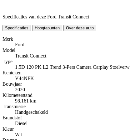
Specificaties van deze Ford Transit Connect
Specificaties
Hoogtepunten
Over deze auto
Merk
Ford
Model
Transit Connect
Type
1.5D 120 PK L2 Trend 3-Pers Camera Carplay Stoelverw.
Kenteken
V44NFK
Bouwjaar
2020
Kilometerstand
98.161 km
Transmissie
Handgeschakeld
Brandstof
Diesel
Kleur
Wit