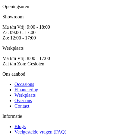
Openingsuren
Showroom
Ma t/m Vrij: 9:00 - 18:00
Za: 09:00 - 17:00
Zo: 12:00 - 17:00
Werkplaats
Ma t/m Vrij: 8:00 - 17:00
Zat t/m Zon: Gesloten
Ons aanbod
Occasions
Financiering
Werkplaats
Over ons
Contact
Informatie
Blogs
Veelgestelde vragen (FAQ)