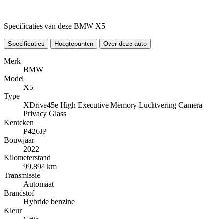
Specificaties van deze BMW X5
Specificaties
Hoogtepunten
Over deze auto
Merk
BMW
Model
X5
Type
XDrive45e High Executive Memory Luchtvering Camera
Privacy Glass
Kenteken
P426JP
Bouwjaar
2022
Kilometerstand
99.894 km
Transmissie
Automaat
Brandstof
Hybride benzine
Kleur