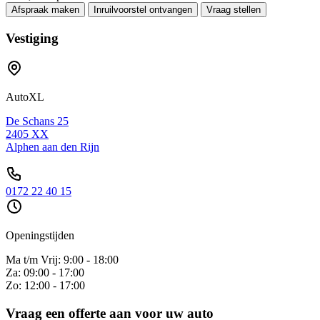
Afspraak maken
Inruilvoorstel ontvangen
Vraag stellen
Vestiging
AutoXL
De Schans 25
2405 XX
Alphen aan den Rijn
0172 22 40 15
Openingstijden
Ma t/m Vrij: 9:00 - 18:00
Za: 09:00 - 17:00
Zo: 12:00 - 17:00
Vraag een offerte aan voor uw auto