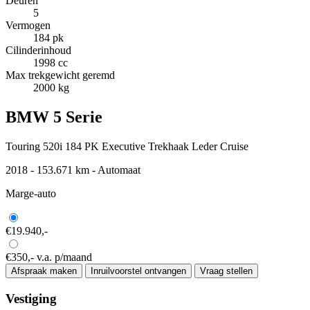
Deuren
5
Vermogen
184 pk
Cilinderinhoud
1998 cc
Max trekgewicht geremd
2000 kg
BMW 5 Serie
Touring 520i 184 PK Executive Trekhaak Leder Cruise
2018 - 153.671 km - Automaat
Marge-auto
€19.940,-
€350,-
v.a. p/maand
Afspraak maken
Inruilvoorstel ontvangen
Vraag stellen
Vestiging