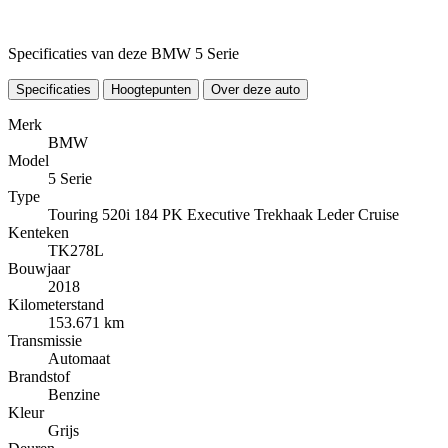
Specificaties van deze BMW 5 Serie
Specificaties
Hoogtepunten
Over deze auto
Merk
BMW
Model
5 Serie
Type
Touring 520i 184 PK Executive Trekhaak Leder Cruise
Kenteken
TK278L
Bouwjaar
2018
Kilometerstand
153.671 km
Transmissie
Automaat
Brandstof
Benzine
Kleur
Grijs