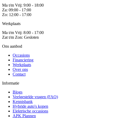
Ma t/m Vrij: 9:00 - 18:00
Za: 09:00 - 17:00
Zo: 12:00 - 17:00
Werkplaats
Ma t/m Vrij: 8:00 - 17:00
Zat t/m Zon: Gesloten
Ons aanbod
Occasions
Financiering
Werkplaats
Over ons
Contact
Informatie
Blogs
Veelgestelde vragen (FAQ)
Kennisbank
Hybride auto's kopen
Elektrische occasions
APK Plannen