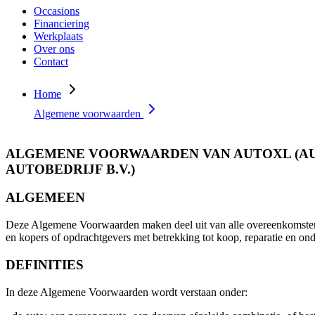
Occasions
Financiering
Werkplaats
Over ons
Contact
Home
Algemene voorwaarden
ALGEMENE VOORWAARDEN VAN AUTOXL (AUT
AUTOBEDRIJF B.V.)
ALGEMEEN
Deze Algemene Voorwaarden maken deel uit van alle overeenkomste
en kopers of opdrachtgevers met betrekking tot koop, reparatie en on
DEFINITIES
In deze Algemene Voorwaarden wordt verstaan onder: