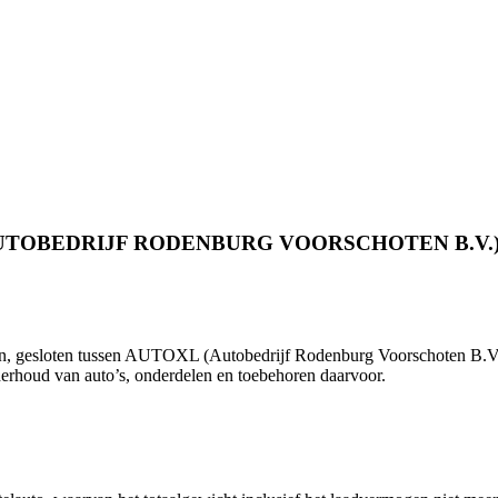
OBEDRIJF RODENBURG VOORSCHOTEN B.V.) 
n, gesloten tussen AUTOXL (Autobedrijf Rodenburg Voorschoten B.V
derhoud van auto’s, onderdelen en toebehoren daarvoor.