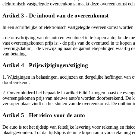
elektronisch vastgelegde overeenkomst maakt deze overeenkomst echte
Artikel 3 - De inhoud van de overeenkomst
In een schriftelijke of elektronisch vastgelegde overeenkomst worden
- de omschrijving van de auto en eventueel in te kopen auto, beide me
vast overeengekomen prijs is; - de prijs van de eventueel in te kopen 
leveringsdatum; - de verwijzing naar de garantiebepalingen waarbij de
van betaling.
Artikel 4 - Prijswijzigingen/stijging
1. Wijzigingen in belastingen, accijnzen en dergelijke heffingen van 
doorberekend.
2. Onverminderd het bepaalde in artikel 6 lid 1 mogen naast de evenge
overeengekomen prijs van nieuwe auto’s worden doorberekend. De kop
verkoper plaatsvindt na het sluiten van de overeenkomst. De ontbindin
Artikel 5 - Het risico voor de auto
De auto is tot het tijdstip van feitelijke levering voor rekening en r
plaatsgevonden. Tot dat tijdstip is de in te kopen auto voor rekening