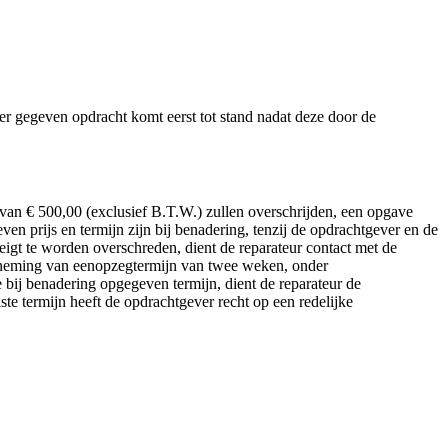
er gegeven opdracht komt eerst tot stand nadat deze door de
 van € 500,00 (exclusief B.T.W.) zullen overschrijden, een opgave
prijs en termijn zijn bij benadering, tenzij de opdrachtgever en de
igt te worden overschreden, dient de reparateur contact met de
htneming van eenopzegtermijn van twee weken, onder
 bij benadering opgegeven termijn, dient de reparateur de
te termijn heeft de opdrachtgever recht op een redelijke