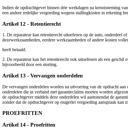
Indien de opdrachtgever binnen drie werkdagen na kennisneming van de
een andere redelijke vergoeding wegens stallingkosten in rekening br
Artikel 12 - Retentierecht
1. De reparateur kan retentierecht uitoefenen op de auto, onderdeel of
dezewerkzaamheden, eerdere werkzaamheden of andere kosten volle
heeft betaald.
2. De reparateur kan het retentierecht ook uitoefenen als een geschi
bijvoorbeeld door een storting.
Artikel 13 - Vervangen onderdelen
De vervangen onderdelen worden na uitvoering van de opdracht aan de 
onderdelen die in verband met garantieclaims moeten worden afgezond
de opdrachtgever middels deze onderdelen wil aantonendat de garanti
zonder dat de opdrachtgever op enigerlei vergoeding aanspraak kan 
PROEFRITTEN
Artikel 14 - Proefritten