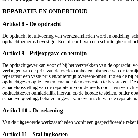
REPARATIE EN ONDERHOUD
Artikel 8 - De opdracht
De opdracht tot uitvoering van werkzaamheden wordt mondeling, schri
opdrachtnemer is bevestigd. Een afschrift van een schriftelijke opdra
Artikel 9 - Prijsopgave en termijn
De opdrachtgever kan voor of bij het verstrekken van de opdracht, vo
verlangen van de prijs van de werkzaamheden, alsmede van de termijn
reparateur een vaste prijs en/of termijn overeenkomen. Indien de bij
opdrachtgever op te nemen teneinde de meerkosten te bespreken. De 
schadeloosstelling van de reparateur voor de reeds door hem verricht
opdrachtgever onmiddellijk hiervan op de hoogte te stellen, onder opg
schadevergoeding, behalve in geval van overmacht van de reparateur.
Artikel 10 - De rekening
Van de uitgevoerde werkzaamheden wordt een gespecificeerde reken
Artikel 11 - Stallingkosten