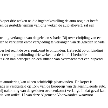
rkoper drie weken na die ingebrekestelling de auto nog niet heeft
n de gestelde termijn van drie weken de auto aflevert, zal een
goeding verlangen van de geleden schade. Bij overschrijding van een
den te verklaren en/of vergoeding te verlangen van de geleden schade.
per het recht de overeenkomst te ontbinden. Het recht op ontbinding
et recht op ontbinding drie weken na de in lid 1 bedoelde
er zich kan beroepen op een situatie van overmacht met een blijvend
 annulering kan alleen schriftelijk plaatsvinden. De koper is
ade is vastgesteld op 15% van de koopprijs van de geannuleerde auto.
t hij nakoming van de gesloten overeenkomst verlangt. In dat geval kan
e zin van artikel 17 van deze Algemene Voorwaarden waarvoor