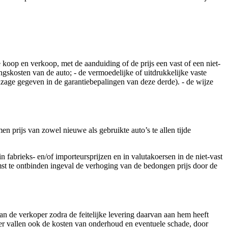
 koop en verkoop, met de aanduiding of de prijs een vast of een niet-
ngskosten van de auto; - de vermoedelijke of uitdrukkelijke vaste
nzage gegeven in de garantiebepalingen van deze derde). - de wijze
n prijs van zowel nieuwe als gebruikte auto’s te allen tijde
 fabrieks- en/of importeursprijzen en in valutakoersen in de niet-vast
t te ontbinden ingeval de verhoging van de bedongen prijs door de
van de verkoper zodra de feitelijke levering daarvan aan hem heeft
nder vallen ook de kosten van onderhoud en eventuele schade, door