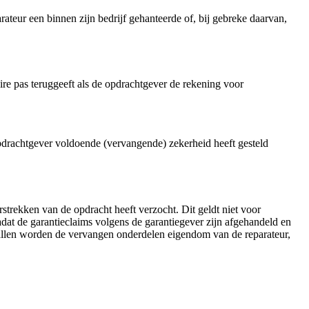
ateur een binnen zijn bedrijf gehanteerde of, bij gebreke daarvan,
oire pas teruggeeft als de opdrachtgever de rekening voor
opdrachtgever voldoende (vervangende) zekerheid heeft gesteld
trekken van de opdracht heeft verzocht. Dit geldt niet voor
dat de garantieclaims volgens de garantiegever zijn afgehandeld en
vallen worden de vervangen onderdelen eigendom van de reparateur,