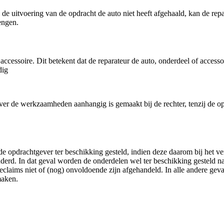
 uitvoering van de opdracht de auto niet heeft afgehaald, kan de repar
engen.
 accessoire. Dit betekent dat de reparateur de auto, onderdeel of access
dig
l over de werkzaamheden aanhangig is gemaakt bij de rechter, tenzij de 
opdrachtgever ter beschikking gesteld, indien deze daarom bij het vers
erd. In dat geval worden de onderdelen wel ter beschikking gesteld na
eclaims niet of (nog) onvoldoende zijn afgehandeld. In alle andere ge
maken.